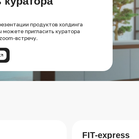
 куратора
резентации продуктов холдинга
вы можете пригласить куратора
 zoom-встречу.
FIT-express