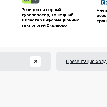
Резидент и первый
Член
туроператор, вошедший
ассо
в кластер информационных
тран
технологий Сколково
Презентация холд