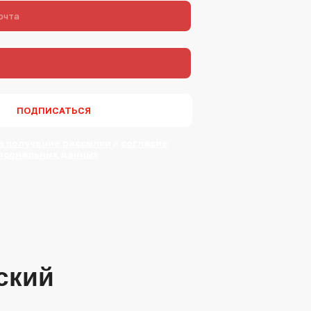
ПОДПИСАТЬСЯ
а получение рассылки
и
согласие
ерсональных данных
ский