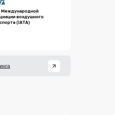
 Международной
циации воздушного
спорта (IATA)
инга