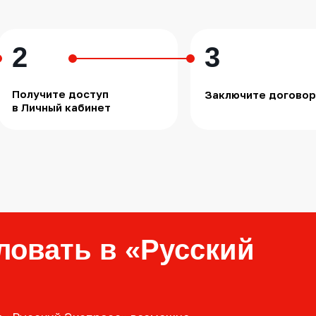
2
3
Получите доступ
Заключите договор
в Личный кабинет
ловать в «Русский