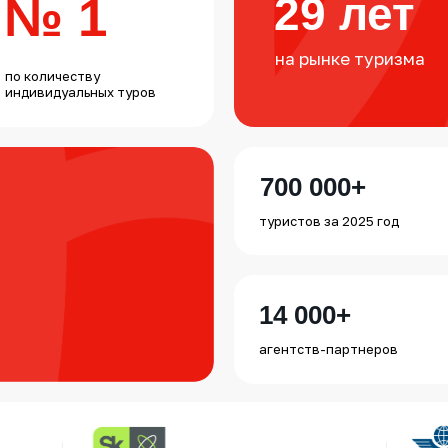
№ 1
29 лет
на рынке туризма
по количеству
индивидуальных туров
700 000+
туристов за 2025 год
14 000+
агентств-партнеров