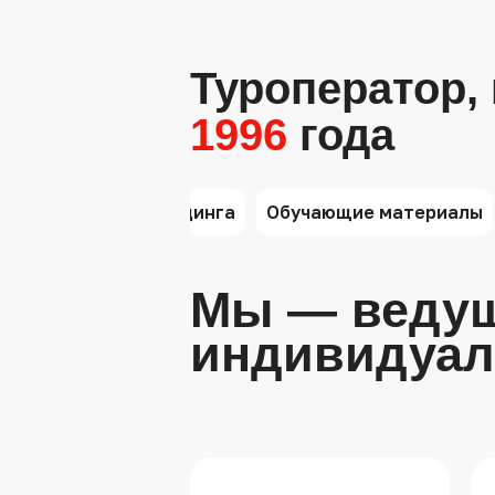
Туроператор, 
1996
года
во
Площадки холдинга
Обучающие материалы
Мы — ведущ
индивидуал