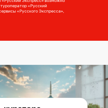
м «Русский Экспресс» возможно
 туроператор «Русский
-сервисы «Русского Экспресса»,